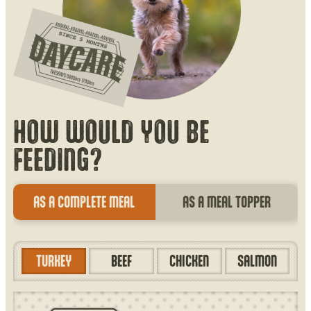
HOW WOULD YOU BE
FEEDING?
AS A COMPLETE MEAL
AS A MEAL TOPPER
TURKEY
BEEF
CHICKEN
SALMON