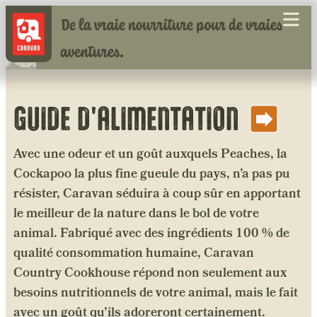
De la vraie nourriture pour de vraies
aventures.
GUIDE D'ALIMENTATION
Avec une odeur et un goût auxquels Peaches, la
Cockapoo la plus fine gueule du pays, n’a pas pu
résister, Caravan séduira à coup sûr en apportant
le meilleur de la nature dans le bol de votre
animal. Fabriqué avec des ingrédients 100 % de
qualité consommation humaine, Caravan
Country Cookhouse répond non seulement aux
besoins nutritionnels de votre animal, mais le fait
avec un goût qu’ils adoreront certainement.